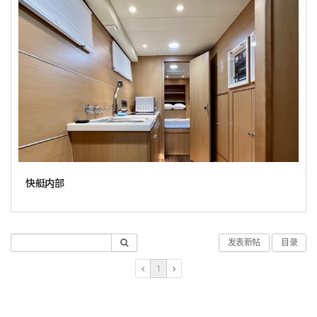
快艇内部
发表新帖
目录
1